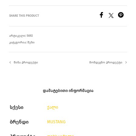
SHARE THIS PRODUCT
ᲐᲠᲢᲘᲙᲣᲚᲘ:
5692
ᲙᲐᲢᲔᲒᲝᲠᲘᲐ:
ᲨᲣᲖᲘ
ᲬᲘᲜᲐ ᲞᲠᲝᲓᲣᲥᲢᲘ
ᲛᲝᲛᲓᲔᲕᲜᲝ ᲞᲠᲝᲓᲣᲥᲢᲘ
ᲓᲐᲛᲐᲢᲔᲑᲘᲗᲘ ᲘᲜᲤᲝᲠᲛᲐᲪᲘᲐ
სქესი
ქალი
ბრენდი
MUSTANG