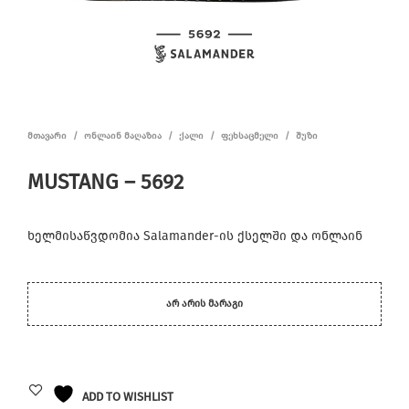
ᲛᲗᲐᲕᲐᲠᲘ
/
ᲝᲜᲚᲐᲘᲜ ᲛᲐᲦᲐᲖᲘᲐ
/
ᲥᲐᲚᲘ
/
ᲤᲔᲮᲡᲐᲪᲛᲔᲚᲘ
/
ᲨᲣᲖᲘ
MUSTANG – 5692
ხელმისაწვდომია Salamander-ის ქსელში და ონლაინ
ᲐᲠ ᲐᲠᲘᲡ ᲛᲐᲠᲐᲒᲘ
ADD TO WISHLIST