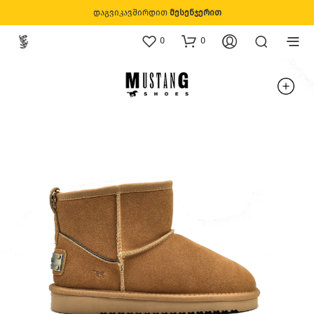
დაგვიკავშირდით
მესენჯერით
0
0