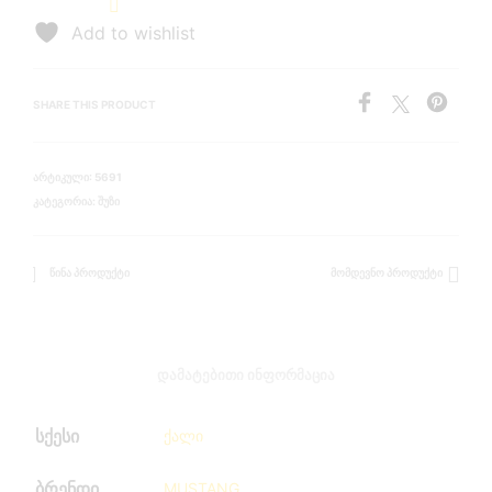
Add to wishlist
SHARE THIS PRODUCT
ᲐᲠᲢᲘᲙᲣᲚᲘ:
5691
ᲙᲐᲢᲔᲒᲝᲠᲘᲐ:
ᲨᲣᲖᲘ
ᲬᲘᲜᲐ ᲞᲠᲝᲓᲣᲥᲢᲘ
ᲛᲝᲛᲓᲔᲕᲜᲝ ᲞᲠᲝᲓᲣᲥᲢᲘ
ᲓᲐᲛᲐᲢᲔᲑᲘᲗᲘ ᲘᲜᲤᲝᲠᲛᲐᲪᲘᲐ
სქესი
ქალი
ბრენდი
MUSTANG