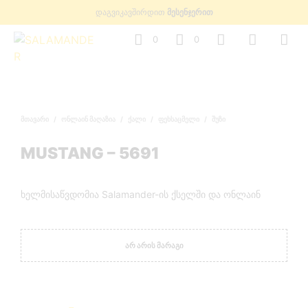
დაგვიკავშირდით
მესენჯერით
0
0
ᲛᲗᲐᲕᲐᲠᲘ
/
ᲝᲜᲚᲐᲘᲜ ᲛᲐᲦᲐᲖᲘᲐ
/
ᲥᲐᲚᲘ
/
ᲤᲔᲮᲡᲐᲪᲛᲔᲚᲘ
/
ᲨᲣᲖᲘ
MUSTANG – 5691
ხელმისაწვდომია Salamander-ის ქსელში და ონლაინ
ᲐᲠ ᲐᲠᲘᲡ ᲛᲐᲠᲐᲒᲘ