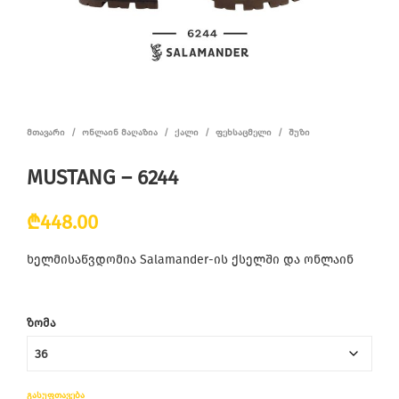
ᲛᲗᲐᲕᲐᲠᲘ
/
ᲝᲜᲚᲐᲘᲜ ᲛᲐᲦᲐᲖᲘᲐ
/
ᲥᲐᲚᲘ
/
ᲤᲔᲮᲡᲐᲪᲛᲔᲚᲘ
/
ᲨᲣᲖᲘ
MUSTANG – 6244
₾
448.00
ხელმისაწვდომია Salamander-ის ქსელში და ონლაინ
ᲖᲝᲛᲐ
ᲒᲐᲡᲣᲤᲗᲐᲕᲔᲑᲐ