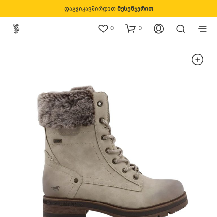
დაგვიკავშირდით
მესენჯერით
0
0