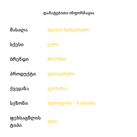
ᲓᲐᲛᲐᲢᲔᲑᲘᲗᲘ ᲘᲜᲤᲝᲠᲛᲐᲪᲘᲐ
მასალა
ტყავის შემცვლელი
სქესი
ქალი
ბრენდი
MUSTANG
პროდუქტი
ფეხსაცმელი
ქვეყანა
გერმანია
სეზონი
შემოდგომა – ზამთარი
ფეხსაცმლის
შუზი
ტიპი