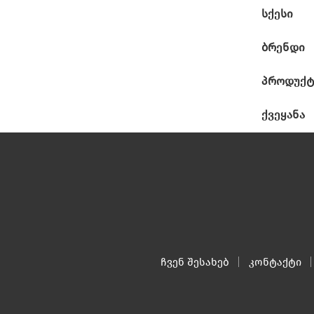
სქესი
ბრენდი
პროდუქტ
ქვეყანა
ჩვენ შესახებ
კონტაქტი