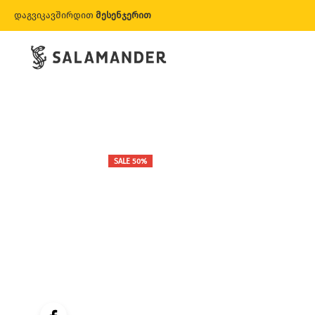
დაგვიკავშირდით
მესენჯერით
SALE 50%