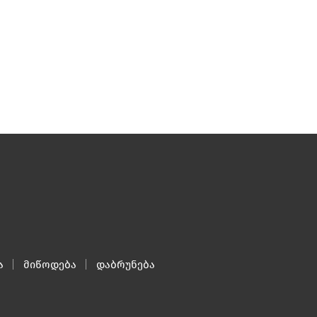
ა
მიწოდება
დაბრუნება