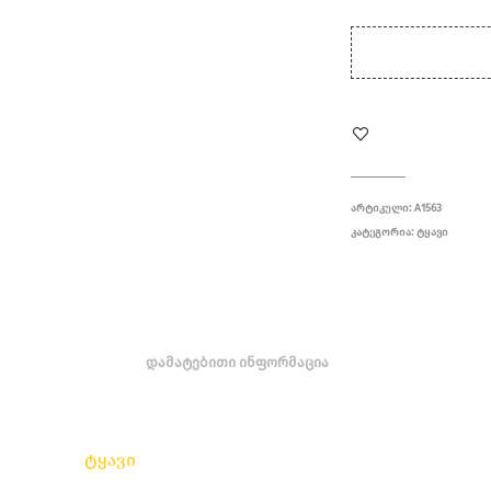
ᲐᲠᲢᲘᲙᲣᲚᲘ:
A1563
ᲙᲐᲢᲔᲒᲝᲠᲘᲐ:
ᲢᲧᲐᲕᲘ
ᲓᲐᲛᲐᲢᲔᲑᲘᲗᲘ ᲘᲜᲤᲝᲠᲛᲐᲪᲘᲐ
ტყავი