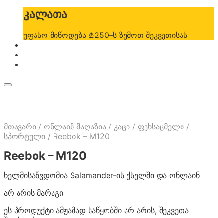
კალათა
უფასო მიწოდება ₾250–ს ზემოთ შეკვეთისას
მთავარი
/
ონლაინ მაღაზია
/
კაცი
/
ფეხსაცმელი
/
სპორტული
/
Reebok – M120
Reebok – M120
ხელმისაწვდომია Salamander-ის ქსელში და ონლაინ
არ არის მარაგი
ეს პროდუქტი ამჟამად საწყობში არ არის, შეკვეთა