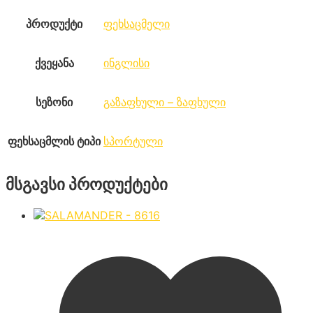
პროდუქტი
ფეხსაცმელი
ქვეყანა
ინგლისი
სეზონი
გაზაფხული – ზაფხული
ფეხსაცმლის ტიპი
სპორტული
მსგავსი პროდუქტები