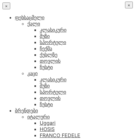
×
×
ფეხსაცმელი
ქალი
კლასიკური
შუზი
სპორტული
ჩექმა
ქუსლზე
თოვლის
ჩუსტი
კაცი
კლასიკური
შუზი
სპორტული
თოვლის
ჩუსტი
ბრენდები
იტალური
Uggari
HOSIS
FRANCO FEDELE