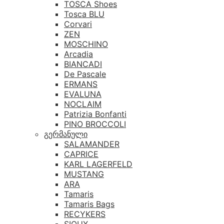
TOSCA Shoes
Tosca BLU
Corvari
ZEN
MOSCHINO
Arcadia
BIANCADI
De Pascale
ERMANS
EVALUNA
NOCLAIM
Patrizia Bonfanti
PINO BROCCOLI
გერმანული
SALAMANDER
CAPRICE
KARL LAGERFELD
MUSTANG
ARA
Tamaris
Tamaris Bags
RECYKERS