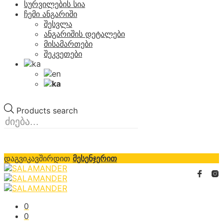
სურვილების სია
ჩემი ანგარიში
შესვლა
ანგარიშის დეტალები
მისამართები
შეკვეთები
Products search
დაგვიკავშირდით
მესენჯერით
0
0