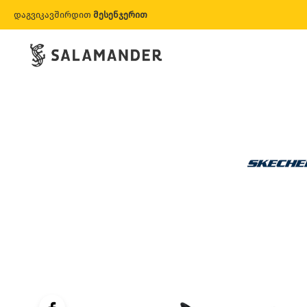
დაგვიკავშირდით
მესენჯერით