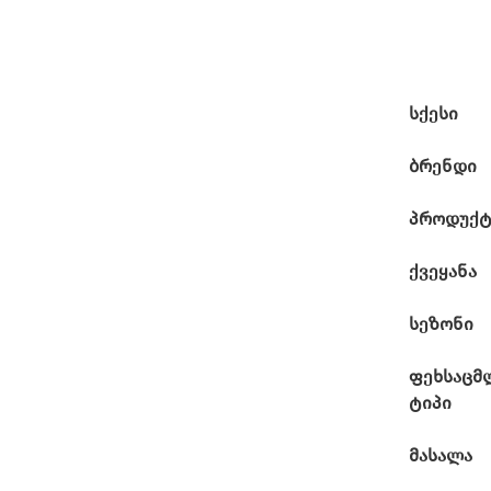
სქესი
ბრენდი
პროდუქტ
ქვეყანა
სეზონი
ფეხსაცმ
ტიპი
მასალა