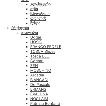
კლასიკური
შუზი
სპორტული
თოვლის
ჩუსტი
ბრენდები
იტალური
Uggari
HOSIS
FRANCO FEDELE
TOSCA Shoes
Tosca BLU
Corvari
ZEN
MOSCHINO
Arcadia
BIANCADI
De Pascale
ERMANS
EVALUNA
NOCLAIM
Patrizia Bonfanti