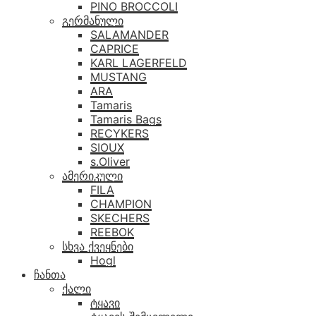
PINO BROCCOLI
გერმანული
SALAMANDER
CAPRICE
KARL LAGERFELD
MUSTANG
ARA
Tamaris
Tamaris Bags
RECYKERS
SIOUX
s.Oliver
ამერიკული
FILA
CHAMPION
SKECHERS
REEBOK
სხვა ქვეყნები
Hogl
ჩანთა
ქალი
ტყავი