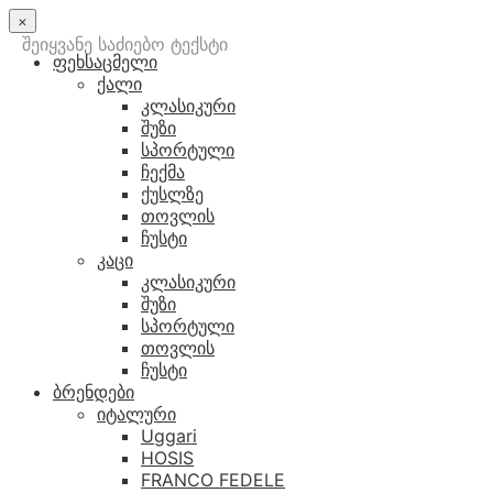
×
შეიყვანე საძიებო ტექსტი
ფეხსაცმელი
ქალი
კლასიკური
შუზი
სპორტული
ჩექმა
ქუსლზე
თოვლის
ჩუსტი
კაცი
კლასიკური
შუზი
სპორტული
თოვლის
ჩუსტი
ბრენდები
იტალური
Uggari
HOSIS
FRANCO FEDELE