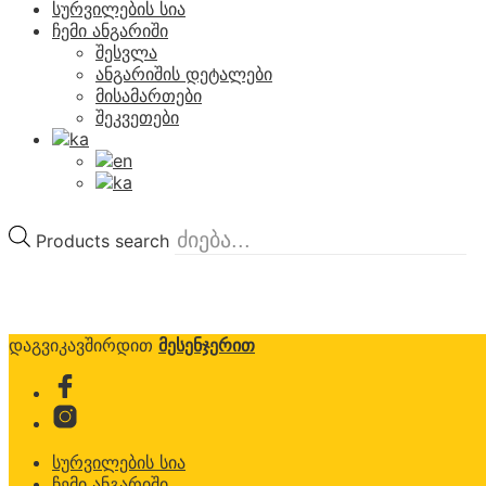
სურვილების სია
ჩემი ანგარიში
შესვლა
ანგარიშის დეტალები
მისამართები
შეკვეთები
Products search
დაგვიკავშირდით
მესენჯერით
სურვილების სია
ჩემი ანგარიში