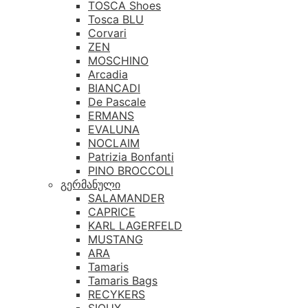
TOSCA Shoes
Tosca BLU
Corvari
ZEN
MOSCHINO
Arcadia
BIANCADI
De Pascale
ERMANS
EVALUNA
NOCLAIM
Patrizia Bonfanti
PINO BROCCOLI
გერმანული
SALAMANDER
CAPRICE
KARL LAGERFELD
MUSTANG
ARA
Tamaris
Tamaris Bags
RECYKERS