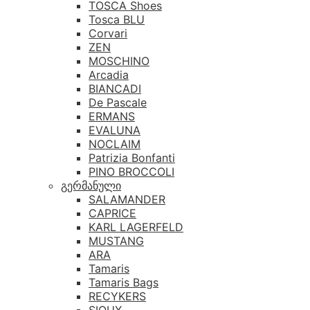
TOSCA Shoes
Tosca BLU
Corvari
ZEN
MOSCHINO
Arcadia
BIANCADI
De Pascale
ERMANS
EVALUNA
NOCLAIM
Patrizia Bonfanti
PINO BROCCOLI
გერმანული
SALAMANDER
CAPRICE
KARL LAGERFELD
MUSTANG
ARA
Tamaris
Tamaris Bags
RECYKERS