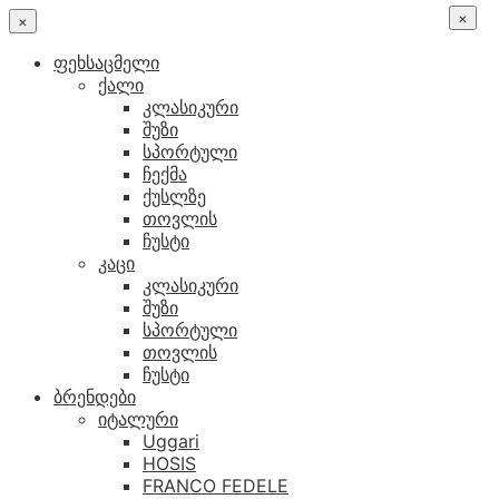
×
×
ფეხსაცმელი
ქალი
კლასიკური
შუზი
სპორტული
ჩექმა
ქუსლზე
თოვლის
ჩუსტი
კაცი
კლასიკური
შუზი
სპორტული
თოვლის
ჩუსტი
ბრენდები
იტალური
Uggari
HOSIS
FRANCO FEDELE