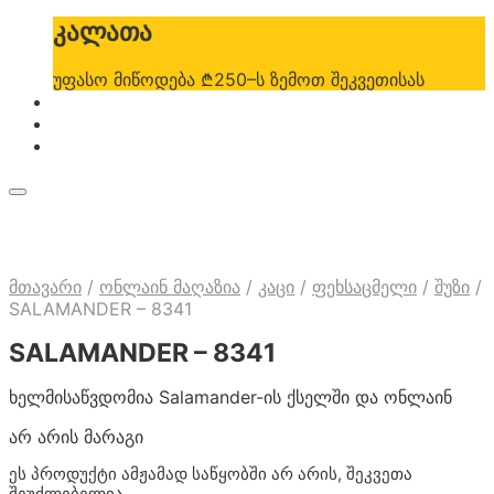
კალათა
უფასო მიწოდება ₾250–ს ზემოთ შეკვეთისას
მთავარი
/
ონლაინ მაღაზია
/
კაცი
/
ფეხსაცმელი
/
შუზი
/
SALAMANDER – 8341
SALAMANDER – 8341
ხელმისაწვდომია Salamander-ის ქსელში და ონლაინ
არ არის მარაგი
ეს პროდუქტი ამჟამად საწყობში არ არის, შეკვეთა