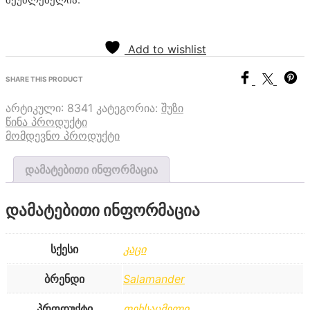
შეუძლებელია.
Add to wishlist
SHARE THIS PRODUCT
არტიკული:
8341
კატეგორია:
შუზი
წინა პროდუქტი
მომდევნო პროდუქტი
დამატებითი ინფორმაცია
დამატებითი ინფორმაცია
სქესი
კაცი
ბრენდი
Salamander
პროდუქტი
ფეხსაცმელი