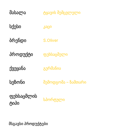
მასალა
ტყავის შემცვლელი
სქესი
კაცი
ბრენდი
S.Oliver
პროდუქტი
ფეხსაცმელი
ქვეყანა
გერმანია
სეზონი
შემოდგომა – ზამთარი
ფეხსაცმლის
სპორტული
ტიპი
ᲛᲡᲒᲐᲕᲡᲘ ᲞᲠᲝᲓᲣᲥᲢᲔᲑᲘ