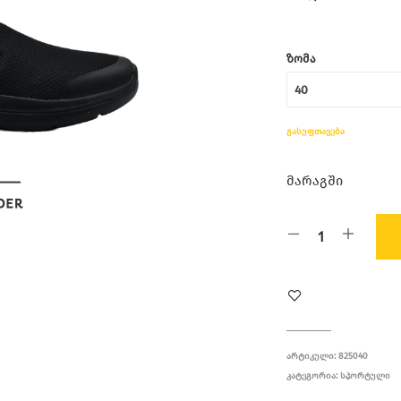
ᲖᲝᲛᲐ
ᲒᲐᲡᲣᲤᲗᲐᲕᲔᲑᲐ
მარაგში
ᲐᲠᲢᲘᲙᲣᲚᲘ:
825040
ᲙᲐᲢᲔᲒᲝᲠᲘᲐ:
ᲡᲞᲝᲠᲢᲣᲚᲘ