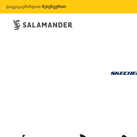
დაგვიკავშირდით
მესენჯერით