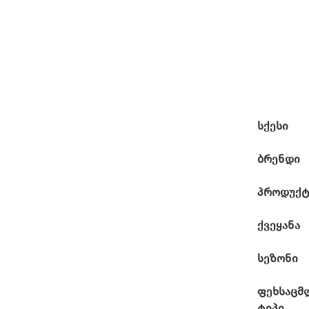
სქესი
ბრენდი
პროდუქტ
ქვეყანა
სეზონი
ფეხსაცმ
ტიპი