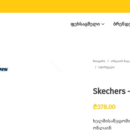
ᲤᲔᲮᲡᲐᲪᲛᲔᲚᲘ
ᲑᲠᲔᲜᲓ
ᲛᲗᲐᲕᲐᲠᲘ
/
ᲝᲜᲚᲐᲘᲜ ᲛᲐᲦ
/
ᲡᲞᲝᲠᲢᲣᲚᲘ
Skechers 
₾
378.00
ხელმისაწვდომია
ონლაინ