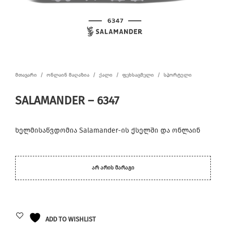
ᲛᲗᲐᲕᲐᲠᲘ
/
ᲝᲜᲚᲐᲘᲜ ᲛᲐᲦᲐᲖᲘᲐ
/
ᲥᲐᲚᲘ
/
ᲤᲔᲮᲡᲐᲪᲛᲔᲚᲘ
/
ᲡᲞᲝᲠᲢᲣᲚᲘ
SALAMANDER – 6347
ხელმისაწვდომია Salamander-ის ქსელში და ონლაინ
ᲐᲠ ᲐᲠᲘᲡ ᲛᲐᲠᲐᲒᲘ
ADD TO WISHLIST