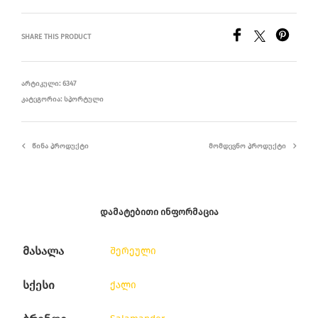
SHARE THIS PRODUCT
ᲐᲠᲢᲘᲙᲣᲚᲘ:
6347
ᲙᲐᲢᲔᲒᲝᲠᲘᲐ:
ᲡᲞᲝᲠᲢᲣᲚᲘ
ᲬᲘᲜᲐ ᲞᲠᲝᲓᲣᲥᲢᲘ
ᲛᲝᲛᲓᲔᲕᲜᲝ ᲞᲠᲝᲓᲣᲥᲢᲘ
ᲓᲐᲛᲐᲢᲔᲑᲘᲗᲘ ᲘᲜᲤᲝᲠᲛᲐᲪᲘᲐ
მასალა
შერეული
სქესი
ქალი