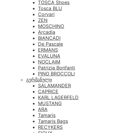
TOSCA Shoes
Tosca BLU
Corvari
ZEN
MOSCHINO
Arcadia
BIANCADI
De Pascale
ERMANS
EVALUNA
NOCLAIM
Patrizia Bonfanti
PINO BROCCOLI
გერმანული
SALAMANDER
CAPRICE
KARL LAGERFELD
MUSTANG
ARA
Tamaris
Tamaris Bags
RECYKERS