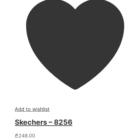
Add to wishlist
Skechers – 8256
This
₾
248.00