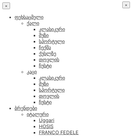
×
×
ფეხსაცმელი
ქალი
კლასიკური
შუზი
სპორტული
ჩექმა
ქუსლზე
თოვლის
ჩუსტი
კაცი
კლასიკური
შუზი
სპორტული
თოვლის
ჩუსტი
ბრენდები
იტალური
Uggari
HOSIS
FRANCO FEDELE