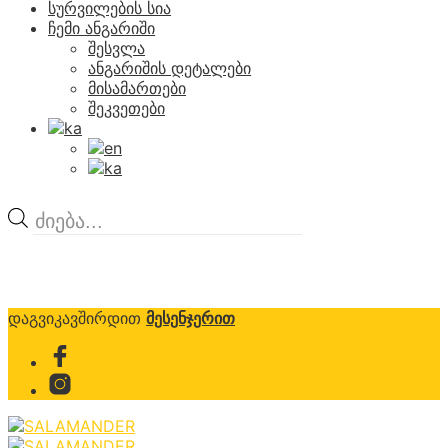
სურვილების სია
ჩემი ანგარიში
შესვლა
ანგარიშის დეტალები
მისამართები
შეკვეთები
Products
search
დაგვიკავშირდით
მესენჯერით