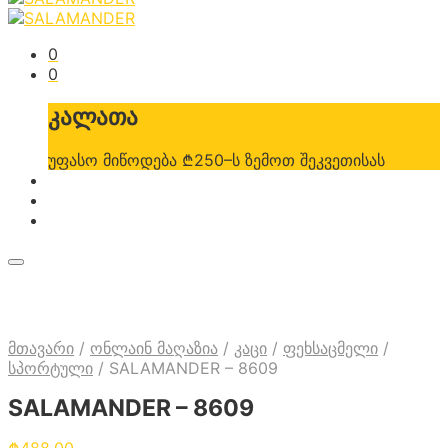
0
0
კალათა
უფასო მიწოდება ₾250–ს ზემოთ შეკვეთისას
მთავარი
/
ონლაინ მაღაზია
/
კაცი
/
ფეხსაცმელი
/
სპორტული
/
SALAMANDER – 8609
SALAMANDER – 8609
₾
488.00