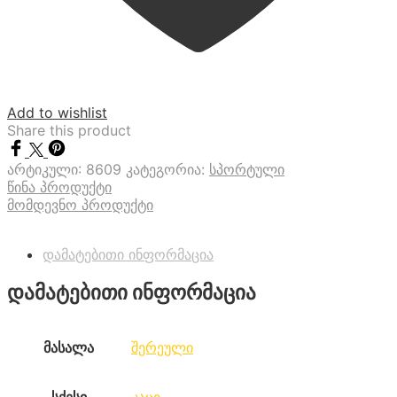
Add to wishlist
Share this product
არტიკული:
8609
კატეგორია:
სპორტული
წინა პროდუქტი
მომდევნო პროდუქტი
დამატებითი ინფორმაცია
დამატებითი ინფორმაცია
მასალა
შერეული