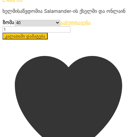
ხელმისაწვდომია Salamander-ის ქსელში და ონლაინ
ზომა
გასუფთავება
რაოდენობა
კალათაში დამატება