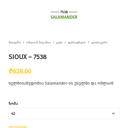
ᲛᲗᲐᲕᲐᲠᲘ
/
ᲝᲜᲚᲐᲘᲜ ᲛᲐᲦᲐᲖᲘᲐ
/
ᲙᲐᲪᲘ
/
ᲤᲔᲮᲡᲐᲪᲛᲔᲚᲘ
/
ᲙᲚᲐᲡᲘᲙᲣᲠᲘ
SIOUX – 7538
₾
628.00
ხელმისაწვდომია Salamander-ის ქსელში და ონლაინ
ᲖᲝᲛᲐ
ᲒᲐᲡᲣᲤᲗᲐᲕᲔᲑᲐ