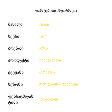
ᲓᲐᲛᲐᲢᲔᲑᲘᲗᲘ ᲘᲜᲤᲝᲠᲛᲐᲪᲘᲐ
მასალა
ტყავი
სქესი
კაცი
ბრენდი
SIOUX
პროდუქტი
ფეხსაცმელი
ქვეყანა
გერმანია
სეზონი
შემოდგომა – ზამთარი
ფეხსაცმლის
კლასიკური
ტიპი