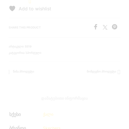
Add to wishlist
SHARE THIS PRODUCT
ᲐᲠᲢᲘᲙᲣᲚᲘ:
5519
ᲙᲐᲢᲔᲒᲝᲠᲘᲐ:
ᲡᲞᲝᲠᲢᲣᲚᲘ
ᲬᲘᲜᲐ ᲞᲠᲝᲓᲣᲥᲢᲘ
ᲛᲝᲛᲓᲔᲕᲜᲝ ᲞᲠᲝᲓᲣᲥᲢᲘ
ᲓᲐᲛᲐᲢᲔᲑᲘᲗᲘ ᲘᲜᲤᲝᲠᲛᲐᲪᲘᲐ
სქესი
ქალი
ბრენდი
Skechers