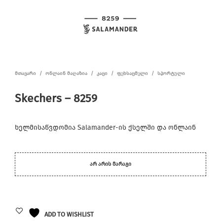
ᲛᲗᲐᲕᲐᲠᲘ
/
ᲝᲜᲚᲐᲘᲜ ᲛᲐᲦᲐᲖᲘᲐ
/
ᲙᲐᲪᲘ
/
ᲤᲔᲮᲡᲐᲪᲛᲔᲚᲘ
/
ᲡᲞᲝᲠᲢᲣᲚᲘ
Skechers – 8259
ხელმისაწვდომია Salamander-ის ქსელში და ონლაინ
ᲐᲠ ᲐᲠᲘᲡ ᲛᲐᲠᲐᲒᲘ
ADD TO WISHLIST