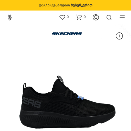
დაგვიკავშირდით
მესენჯერით
0
0