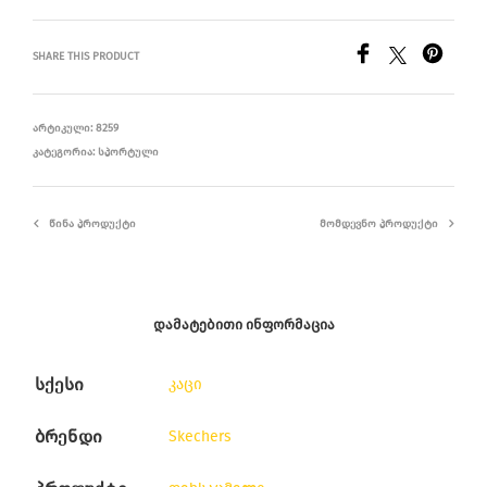
SHARE THIS PRODUCT
ᲐᲠᲢᲘᲙᲣᲚᲘ:
8259
ᲙᲐᲢᲔᲒᲝᲠᲘᲐ:
ᲡᲞᲝᲠᲢᲣᲚᲘ
ᲬᲘᲜᲐ ᲞᲠᲝᲓᲣᲥᲢᲘ
ᲛᲝᲛᲓᲔᲕᲜᲝ ᲞᲠᲝᲓᲣᲥᲢᲘ
ᲓᲐᲛᲐᲢᲔᲑᲘᲗᲘ ᲘᲜᲤᲝᲠᲛᲐᲪᲘᲐ
სქესი
კაცი
ბრენდი
Skechers