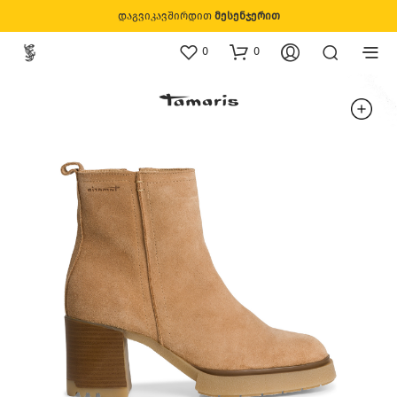
დაგვიკავშირდით
მესენჯერით
0
0