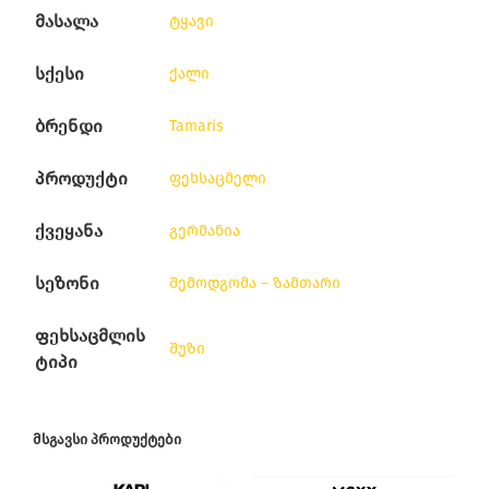
მასალა
ტყავი
სქესი
ქალი
ბრენდი
Tamaris
პროდუქტი
ფეხსაცმელი
ქვეყანა
გერმანია
სეზონი
შემოდგომა – ზამთარი
ფეხსაცმლის
შუზი
ტიპი
ᲛᲡᲒᲐᲕᲡᲘ ᲞᲠᲝᲓᲣᲥᲢᲔᲑᲘ