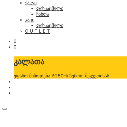
ქალი
ფეხსაცმელი
ჩანთა
კაცი
ფეხსაცმელი
O U T L E T
0
0
კალათა
უფასო მიწოდება ₾250–ს ზემოთ შეკვეთისას