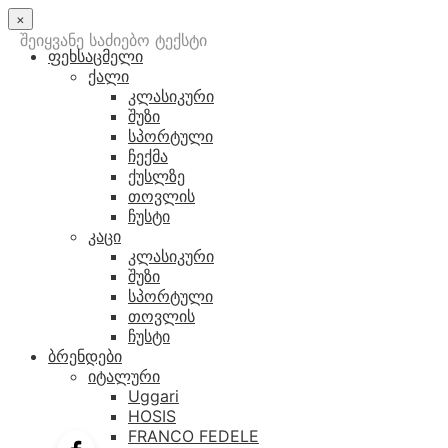
×
შეიყვანე საძიებო ტექსტი
ფეხსაცმელი
ქალი
კლასიკური
შუზი
სპორტული
ჩექმა
ქუსლზე
თოვლის
ჩუსტი
კაცი
კლასიკური
შუზი
სპორტული
თოვლის
ჩუსტი
ბრენდები
იტალური
Uggari
HOSIS
FRANCO FEDELE