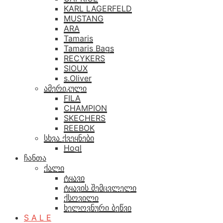
KARL LAGERFELD
MUSTANG
ARA
Tamaris
Tamaris Bags
RECYKERS
SIOUX
s.Oliver
ამერიკული
FILA
CHAMPION
SKECHERS
REEBOK
სხვა ქვეყნები
Hogl
ჩანთა
ქალი
ტყავი
ტყავის შემცვლელი
ქსოვილი
ხელოვნური ბეწვი
S A L E