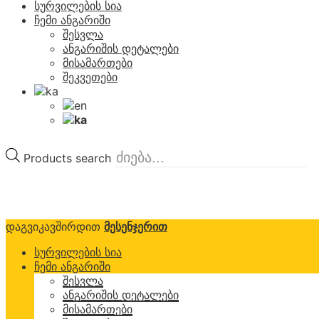
სურვილების სია
ჩემი ანგარიში
შესვლა
ანგარიშის დეტალები
მისამართები
შეკვეთები
Products search
დაგვიკავშირდით
მესენჯერით
სურვილების სია
ჩემი ანგარიში
შესვლა
ანგარიშის დეტალები
მისამართები