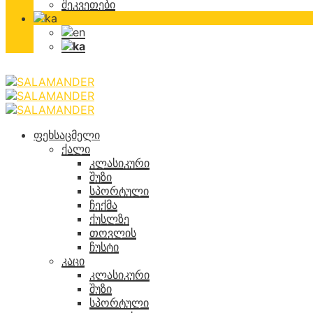
შეკვეთები
ფეხსაცმელი
ქალი
კლასიკური
შუზი
სპორტული
ჩექმა
ქუსლზე
თოვლის
ჩუსტი
კაცი
კლასიკური
შუზი
სპორტული