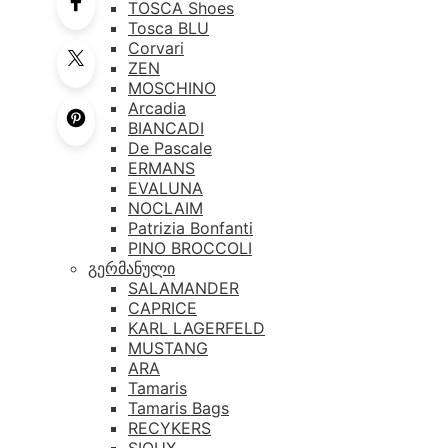
TOSCA Shoes
Tosca BLU
Corvari
ZEN
MOSCHINO
Arcadia
BIANCADI
De Pascale
ERMANS
EVALUNA
NOCLAIM
Patrizia Bonfanti
PINO BROCCOLI
გერმანული
SALAMANDER
CAPRICE
KARL LAGERFELD
MUSTANG
ARA
Tamaris
Tamaris Bags
RECYKERS