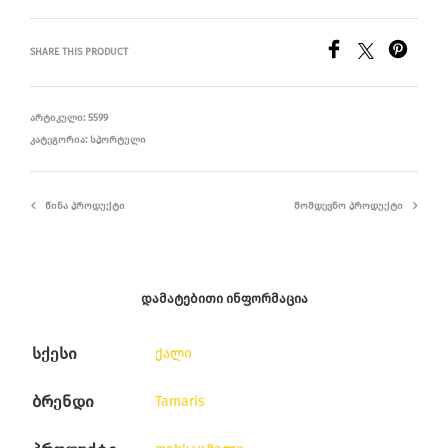
SHARE THIS PRODUCT
ᲐᲠᲢᲘᲙᲣᲚᲘ:
5599
ᲙᲐᲢᲔᲒᲝᲠᲘᲐ:
ᲡᲞᲝᲠᲢᲣᲚᲘ
ᲬᲘᲜᲐ ᲞᲠᲝᲓᲣᲥᲢᲘ
ᲛᲝᲛᲓᲔᲕᲜᲝ ᲞᲠᲝᲓᲣᲥᲢᲘ
ᲓᲐᲛᲐᲢᲔᲑᲘᲗᲘ ᲘᲜᲤᲝᲠᲛᲐᲪᲘᲐ
სქესი
ქალი
ბრენდი
Tamaris