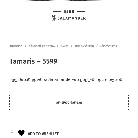
ᲛᲗᲐᲕᲐᲠᲘ
/
ᲝᲜᲚᲐᲘᲜ ᲛᲐᲦᲐᲖᲘᲐ
/
ᲥᲐᲚᲘ
/
ᲤᲔᲮᲡᲐᲪᲛᲔᲚᲘ
/
ᲡᲞᲝᲠᲢᲣᲚᲘ
Tamaris – 5599
ხელმისაწვდომია Salamander-ის ქსელში და ონლაინ
ᲐᲠ ᲐᲠᲘᲡ ᲛᲐᲠᲐᲒᲘ
ADD TO WISHLIST