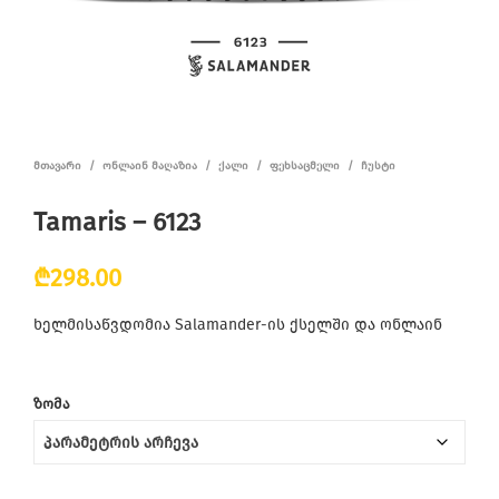
ᲛᲗᲐᲕᲐᲠᲘ
/
ᲝᲜᲚᲐᲘᲜ ᲛᲐᲦᲐᲖᲘᲐ
/
ᲥᲐᲚᲘ
/
ᲤᲔᲮᲡᲐᲪᲛᲔᲚᲘ
/
ᲩᲣᲡᲢᲘ
Tamaris – 6123
₾
298.00
ხელმისაწვდომია Salamander-ის ქსელში და ონლაინ
ᲖᲝᲛᲐ