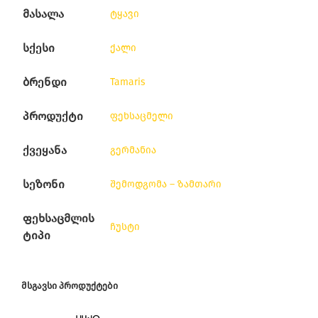
მასალა
ტყავი
სქესი
ქალი
ბრენდი
Tamaris
პროდუქტი
ფეხსაცმელი
ქვეყანა
გერმანია
სეზონი
შემოდგომა – ზამთარი
ფეხსაცმლის
ჩუსტი
ტიპი
ᲛᲡᲒᲐᲕᲡᲘ ᲞᲠᲝᲓᲣᲥᲢᲔᲑᲘ