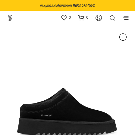
დაგვიკავშირდით
მესენჯერით
0
0