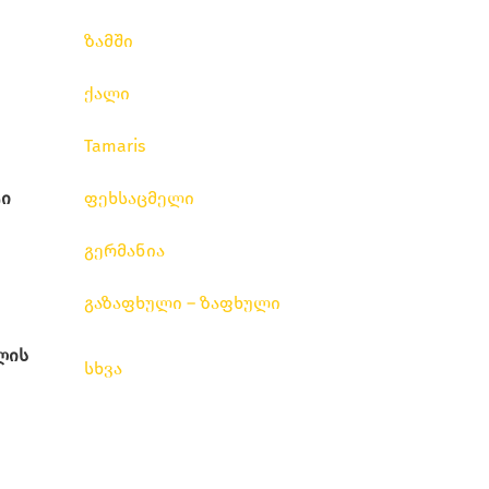
ზამში
ქალი
Tamaris
ი
ფეხსაცმელი
გერმანია
გაზაფხული – ზაფხული
ლის
სხვა