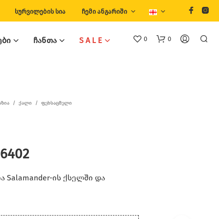
ᲡᲣᲠᲕᲘᲚᲔᲑᲘᲡ ᲡᲘᲐ
ᲩᲔᲛᲘ ᲐᲜᲒᲐᲠᲘᲨᲘ
0
0
ᲔᲑᲘ
ᲩᲐᲜᲗᲐ
S A L E
ᲐᲖᲘᲐ
/
ᲥᲐᲚᲘ
/
ᲤᲔᲮᲡᲐᲪᲛᲔᲚᲘ
 6402
Თ
Ქ
Ვ
 Salamander-ის ქსელში და
Ე
Ნ
Კ
Ა