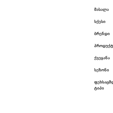
მასალა
სქესი
ბრენდი
პროდუქტ
ქვეყანა
სეზონი
ფეხსაცმ
ტიპი