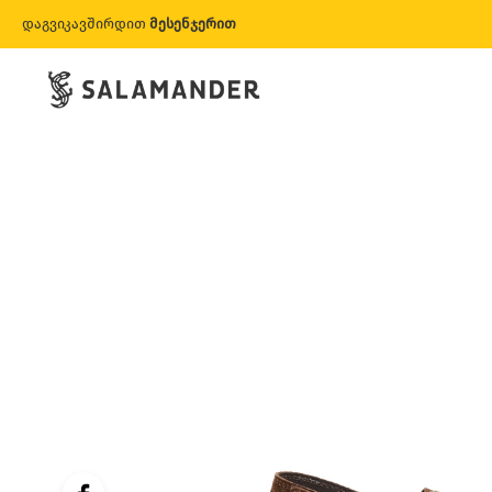
დაგვიკავშირდით
მესენჯერით