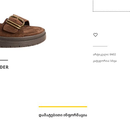
ᲐᲠᲢᲘᲙᲣᲚᲘ:
6402
ᲙᲐᲢᲔᲒᲝᲠᲘᲐ:
ᲡᲮᲕᲐ
ᲓᲐᲛᲐᲢᲔᲑᲘᲗᲘ ᲘᲜᲤᲝᲠᲛᲐᲪᲘᲐ