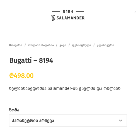
ᲛᲗᲐᲕᲐᲠᲘ
/
ᲝᲜᲚᲐᲘᲜ ᲛᲐᲦᲐᲖᲘᲐ
/
ᲙᲐᲪᲘ
/
ᲤᲔᲮᲡᲐᲪᲛᲔᲚᲘ
/
ᲙᲚᲐᲡᲘᲙᲣᲠᲘ
Bugatti – 8194
₾
498.00
ხელმისაწვდომია Salamander-ის ქსელში და ონლაინ
ᲖᲝᲛᲐ