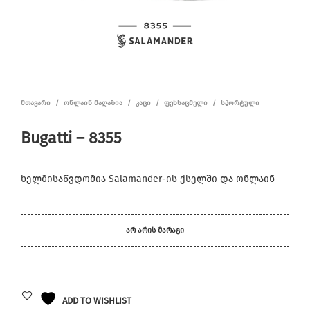
ᲛᲗᲐᲕᲐᲠᲘ
/
ᲝᲜᲚᲐᲘᲜ ᲛᲐᲦᲐᲖᲘᲐ
/
ᲙᲐᲪᲘ
/
ᲤᲔᲮᲡᲐᲪᲛᲔᲚᲘ
/
ᲡᲞᲝᲠᲢᲣᲚᲘ
Bugatti – 8355
ხელმისაწვდომია Salamander-ის ქსელში და ონლაინ
ᲐᲠ ᲐᲠᲘᲡ ᲛᲐᲠᲐᲒᲘ
ADD TO WISHLIST