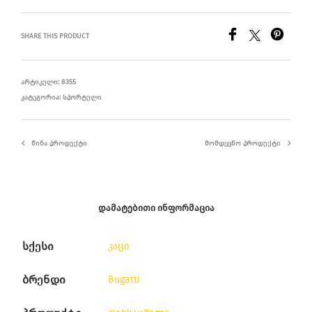
SHARE THIS PRODUCT
ᲐᲠᲢᲘᲙᲣᲚᲘ:
8355
ᲙᲐᲢᲔᲒᲝᲠᲘᲐ:
ᲡᲞᲝᲠᲢᲣᲚᲘ
ᲬᲘᲜᲐ ᲞᲠᲝᲓᲣᲥᲢᲘ
ᲛᲝᲛᲓᲔᲕᲜᲝ ᲞᲠᲝᲓᲣᲥᲢᲘ
ᲓᲐᲛᲐᲢᲔᲑᲘᲗᲘ ᲘᲜᲤᲝᲠᲛᲐᲪᲘᲐ
სქესი
კაცი
ბრენდი
Bugatti