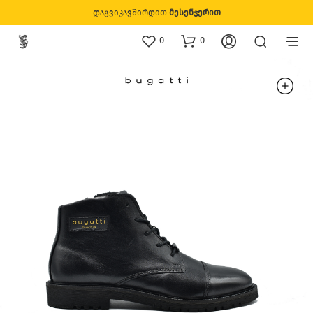
დაგვიკავშირდით
მესენჯერით
0
0