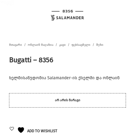
ᲛᲗᲐᲕᲐᲠᲘ
/
ᲝᲜᲚᲐᲘᲜ ᲛᲐᲦᲐᲖᲘᲐ
/
ᲙᲐᲪᲘ
/
ᲤᲔᲮᲡᲐᲪᲛᲔᲚᲘ
/
ᲨᲣᲖᲘ
Bugatti – 8356
ხელმისაწვდომია Salamander-ის ქსელში და ონლაინ
ᲐᲠ ᲐᲠᲘᲡ ᲛᲐᲠᲐᲒᲘ
ADD TO WISHLIST