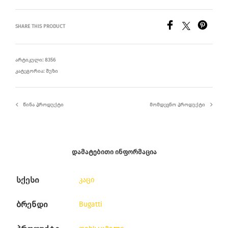
SHARE THIS PRODUCT
ᲐᲠᲢᲘᲙᲣᲚᲘ:
8356
ᲙᲐᲢᲔᲒᲝᲠᲘᲐ:
ᲨᲣᲖᲘ
ᲬᲘᲜᲐ ᲞᲠᲝᲓᲣᲥᲢᲘ
ᲛᲝᲛᲓᲔᲕᲜᲝ ᲞᲠᲝᲓᲣᲥᲢᲘ
ᲓᲐᲛᲐᲢᲔᲑᲘᲗᲘ ᲘᲜᲤᲝᲠᲛᲐᲪᲘᲐ
სქესი
კაცი
ბრენდი
Bugatti