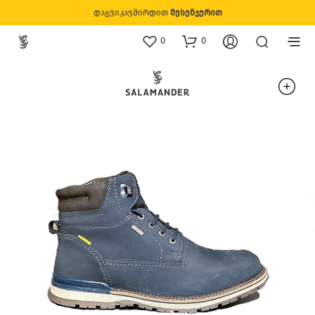
დაგვიკავშირდით
მესენჯერით
0
0