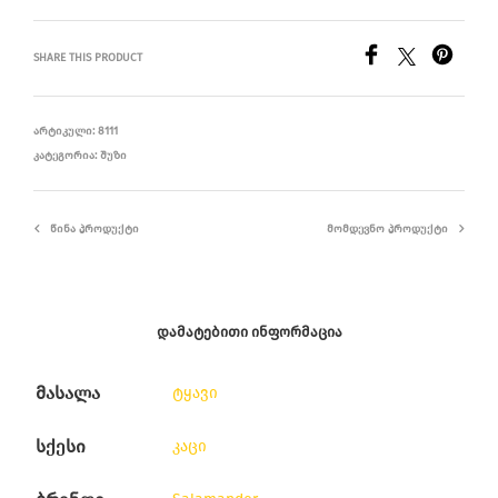
SHARE THIS PRODUCT
ᲐᲠᲢᲘᲙᲣᲚᲘ:
8111
ᲙᲐᲢᲔᲒᲝᲠᲘᲐ:
ᲨᲣᲖᲘ
ᲬᲘᲜᲐ ᲞᲠᲝᲓᲣᲥᲢᲘ
ᲛᲝᲛᲓᲔᲕᲜᲝ ᲞᲠᲝᲓᲣᲥᲢᲘ
ᲓᲐᲛᲐᲢᲔᲑᲘᲗᲘ ᲘᲜᲤᲝᲠᲛᲐᲪᲘᲐ
მასალა
ტყავი
სქესი
კაცი