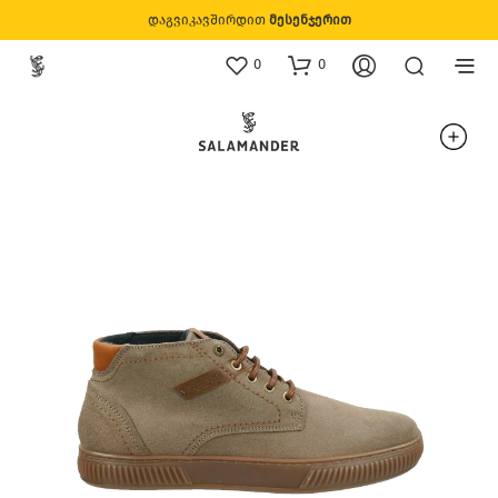
დაგვიკავშირდით
მესენჯერით
0
0