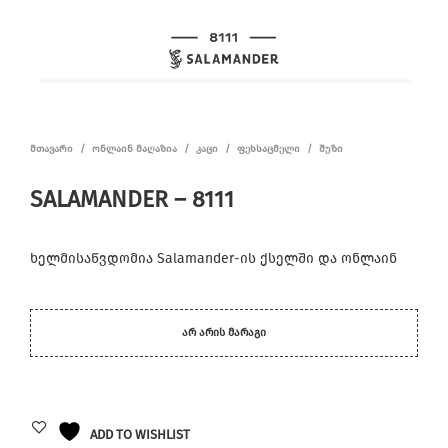
ᲛᲗᲐᲕᲐᲠᲘ
/
ᲝᲜᲚᲐᲘᲜ ᲛᲐᲦᲐᲖᲘᲐ
/
ᲙᲐᲪᲘ
/
ᲤᲔᲮᲡᲐᲪᲛᲔᲚᲘ
/
ᲨᲣᲖᲘ
SALAMANDER – 8111
ხელმისაწვდომია Salamander-ის ქსელში და ონლაინ
ᲐᲠ ᲐᲠᲘᲡ ᲛᲐᲠᲐᲒᲘ
ADD TO WISHLIST