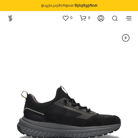
დაგვიკავშირდით
მესენჯერით
0
0