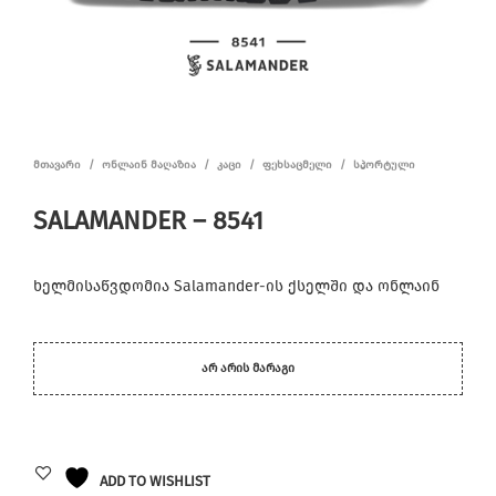
ᲛᲗᲐᲕᲐᲠᲘ
/
ᲝᲜᲚᲐᲘᲜ ᲛᲐᲦᲐᲖᲘᲐ
/
ᲙᲐᲪᲘ
/
ᲤᲔᲮᲡᲐᲪᲛᲔᲚᲘ
/
ᲡᲞᲝᲠᲢᲣᲚᲘ
SALAMANDER – 8541
ხელმისაწვდომია Salamander-ის ქსელში და ონლაინ
ᲐᲠ ᲐᲠᲘᲡ ᲛᲐᲠᲐᲒᲘ
ADD TO WISHLIST