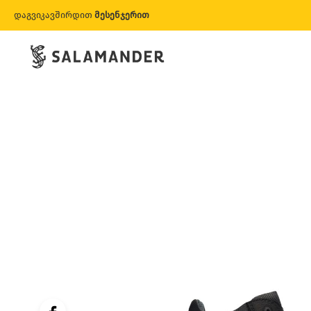
დაგვიკავშირდით
მესენჯერით