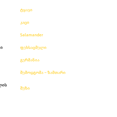
ტყავი
კაცი
Salamander
ი
ფეხსაცმელი
გერმანია
შემოდგომა – ზამთარი
ლის
შუზი