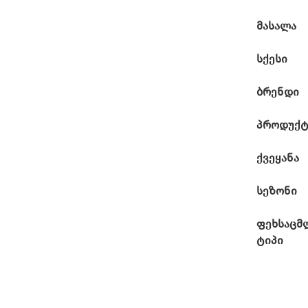
მასალა
სქესი
ბრენდი
პროდუქტ
ქვეყანა
სეზონი
ფეხსაცმ
ტიპი