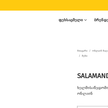
ᲤᲔᲮᲡᲐᲪᲛᲔᲚᲘ
ᲑᲠᲔᲜᲓ
ᲛᲗᲐᲕᲐᲠᲘ
/
ᲝᲜᲚᲐᲘᲜ ᲛᲐᲦ
/
ᲨᲣᲖᲘ
SALAMAND
ხელმისაწვდომია
ონლაინ