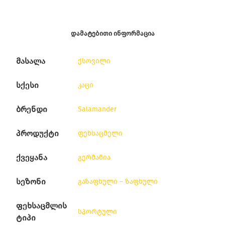
ᲓᲐᲛᲐᲢᲔᲑᲘᲗᲘ ᲘᲜᲤᲝᲠᲛᲐᲪᲘᲐ
მასალა
ქსოვილი
სქესი
კაცი
ბრენდი
Salamander
პროდუქტი
ფეხსაცმელი
ქვეყანა
გერმანია
სეზონი
გაზაფხული – ზაფხული
ფეხსაცმლის
სპორტული
ტიპი