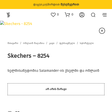
დაგვიკავშირდით
მესენჯერით
0
0
ᲛᲗᲐᲕᲐᲠᲘ
/
ᲝᲜᲚᲐᲘᲜ ᲛᲐᲦᲐᲖᲘᲐ
/
ᲙᲐᲪᲘ
/
ᲤᲔᲮᲡᲐᲪᲛᲔᲚᲘ
/
ᲡᲞᲝᲠᲢᲣᲚᲘ
Skechers – 8254
ხელმისაწვდომია Salamander-ის ქსელში და ონლაინ
ᲐᲠ ᲐᲠᲘᲡ ᲛᲐᲠᲐᲒᲘ