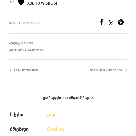
ADD TO WISHLIST
SHARE THIS PRODUCT
ᲐᲠᲢᲘᲙᲣᲚᲘ:
8254
ᲙᲐᲢᲔᲒᲝᲠᲘᲐ:
ᲡᲞᲝᲠᲢᲣᲚᲘ
ᲬᲘᲜᲐ ᲞᲠᲝᲓᲣᲥᲢᲘ
ᲛᲝᲛᲓᲔᲕᲜᲝ ᲞᲠᲝᲓᲣᲥᲢᲘ
ᲓᲐᲛᲐᲢᲔᲑᲘᲗᲘ ᲘᲜᲤᲝᲠᲛᲐᲪᲘᲐ
სქესი
კაცი
ბრენდი
Skechers