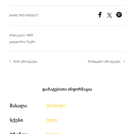
SHARE THIS PRODUCT
ᲐᲠᲢᲘᲙᲣᲚᲘ:
4886
ᲙᲐᲢᲔᲒᲝᲠᲘᲐ:
ᲩᲔᲥᲛᲐ
ᲬᲘᲜᲐ ᲞᲠᲝᲓᲣᲥᲢᲘ
ᲛᲝᲛᲓᲔᲕᲜᲝ ᲞᲠᲝᲓᲣᲥᲢᲘ
ᲓᲐᲛᲐᲢᲔᲑᲘᲗᲘ ᲘᲜᲤᲝᲠᲛᲐᲪᲘᲐ
მასალა
ქსოვილი
სქესი
ქალი