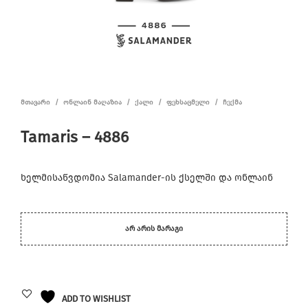
ᲛᲗᲐᲕᲐᲠᲘ
/
ᲝᲜᲚᲐᲘᲜ ᲛᲐᲦᲐᲖᲘᲐ
/
ᲥᲐᲚᲘ
/
ᲤᲔᲮᲡᲐᲪᲛᲔᲚᲘ
/
ᲩᲔᲥᲛᲐ
Tamaris – 4886
ხელმისაწვდომია Salamander-ის ქსელში და ონლაინ
ᲐᲠ ᲐᲠᲘᲡ ᲛᲐᲠᲐᲒᲘ
ADD TO WISHLIST