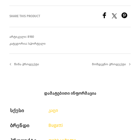
SHARE THIS PRODUCT
ᲐᲠᲢᲘᲙᲣᲚᲘ:
8160
ᲙᲐᲢᲔᲒᲝᲠᲘᲐ:
ᲡᲞᲝᲠᲢᲣᲚᲘ
ᲬᲘᲜᲐ ᲞᲠᲝᲓᲣᲥᲢᲘ
ᲛᲝᲛᲓᲔᲕᲜᲝ ᲞᲠᲝᲓᲣᲥᲢᲘ
ᲓᲐᲛᲐᲢᲔᲑᲘᲗᲘ ᲘᲜᲤᲝᲠᲛᲐᲪᲘᲐ
სქესი
კაცი
ბრენდი
Bugatti