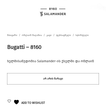
ᲛᲗᲐᲕᲐᲠᲘ
/
ᲝᲜᲚᲐᲘᲜ ᲛᲐᲦᲐᲖᲘᲐ
/
ᲙᲐᲪᲘ
/
ᲤᲔᲮᲡᲐᲪᲛᲔᲚᲘ
/
ᲡᲞᲝᲠᲢᲣᲚᲘ
Bugatti – 8160
ხელმისაწვდომია Salamander-ის ქსელში და ონლაინ
ᲐᲠ ᲐᲠᲘᲡ ᲛᲐᲠᲐᲒᲘ
ADD TO WISHLIST