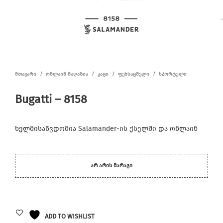
ᲛᲗᲐᲕᲐᲠᲘ
/
ᲝᲜᲚᲐᲘᲜ ᲛᲐᲦᲐᲖᲘᲐ
/
ᲙᲐᲪᲘ
/
ᲤᲔᲮᲡᲐᲪᲛᲔᲚᲘ
/
ᲡᲞᲝᲠᲢᲣᲚᲘ
Bugatti – 8158
ხელმისაწვდომია Salamander-ის ქსელში და ონლაინ
ᲐᲠ ᲐᲠᲘᲡ ᲛᲐᲠᲐᲒᲘ
ADD TO WISHLIST