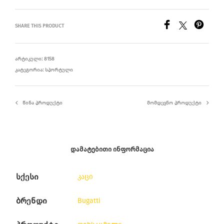
SHARE THIS PRODUCT
ᲐᲠᲢᲘᲙᲣᲚᲘ:
8158
ᲙᲐᲢᲔᲒᲝᲠᲘᲐ:
ᲡᲞᲝᲠᲢᲣᲚᲘ
ᲬᲘᲜᲐ ᲞᲠᲝᲓᲣᲥᲢᲘ
ᲛᲝᲛᲓᲔᲕᲜᲝ ᲞᲠᲝᲓᲣᲥᲢᲘ
ᲓᲐᲛᲐᲢᲔᲑᲘᲗᲘ ᲘᲜᲤᲝᲠᲛᲐᲪᲘᲐ
სქესი
კაცი
ბრენდი
Bugatti