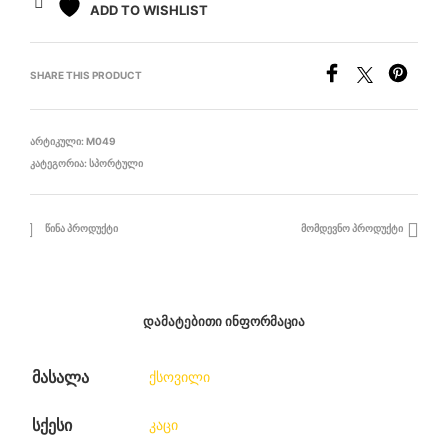
ADD TO WISHLIST
SHARE THIS PRODUCT
ᲐᲠᲢᲘᲙᲣᲚᲘ:
M049
ᲙᲐᲢᲔᲒᲝᲠᲘᲐ:
ᲡᲞᲝᲠᲢᲣᲚᲘ
ᲬᲘᲜᲐ ᲞᲠᲝᲓᲣᲥᲢᲘ
ᲛᲝᲛᲓᲔᲕᲜᲝ ᲞᲠᲝᲓᲣᲥᲢᲘ
ᲓᲐᲛᲐᲢᲔᲑᲘᲗᲘ ᲘᲜᲤᲝᲠᲛᲐᲪᲘᲐ
მასალა
ქსოვილი
სქესი
კაცი