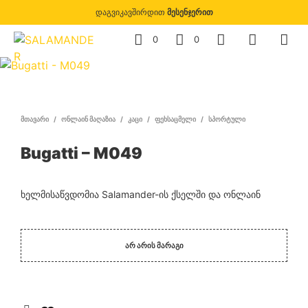
დაგვიკავშირდით
მესენჯერით
0
0
ᲛᲗᲐᲕᲐᲠᲘ
/
ᲝᲜᲚᲐᲘᲜ ᲛᲐᲦᲐᲖᲘᲐ
/
ᲙᲐᲪᲘ
/
ᲤᲔᲮᲡᲐᲪᲛᲔᲚᲘ
/
ᲡᲞᲝᲠᲢᲣᲚᲘ
Bugatti – M049
ხელმისაწვდომია Salamander-ის ქსელში და ონლაინ
ᲐᲠ ᲐᲠᲘᲡ ᲛᲐᲠᲐᲒᲘ