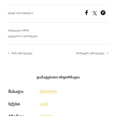
SHARE THIS PRODUCT
ᲐᲠᲢᲘᲙᲣᲚᲘ:
M054
ᲙᲐᲢᲔᲒᲝᲠᲘᲐ:
ᲡᲞᲝᲠᲢᲣᲚᲘ
ᲬᲘᲜᲐ ᲞᲠᲝᲓᲣᲥᲢᲘ
ᲛᲝᲛᲓᲔᲕᲜᲝ ᲞᲠᲝᲓᲣᲥᲢᲘ
ᲓᲐᲛᲐᲢᲔᲑᲘᲗᲘ ᲘᲜᲤᲝᲠᲛᲐᲪᲘᲐ
მასალა
ქსოვილი
სქესი
კაცი