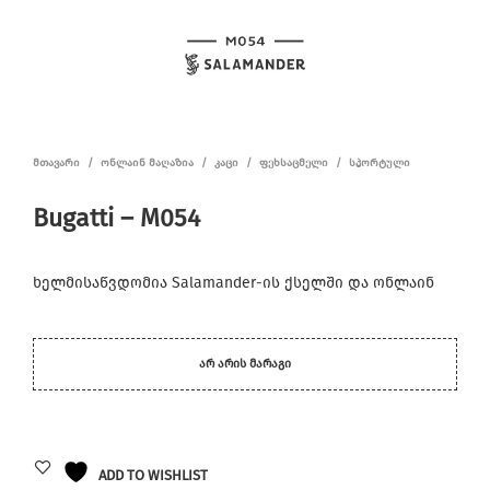
ᲛᲗᲐᲕᲐᲠᲘ
/
ᲝᲜᲚᲐᲘᲜ ᲛᲐᲦᲐᲖᲘᲐ
/
ᲙᲐᲪᲘ
/
ᲤᲔᲮᲡᲐᲪᲛᲔᲚᲘ
/
ᲡᲞᲝᲠᲢᲣᲚᲘ
Bugatti – M054
ხელმისაწვდომია Salamander-ის ქსელში და ონლაინ
ᲐᲠ ᲐᲠᲘᲡ ᲛᲐᲠᲐᲒᲘ
ADD TO WISHLIST